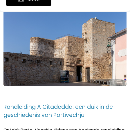
Rondleiding A Citadedda: een duik in de
geschiedenis van Portivechju
Ontdek Porto-Vecchio tijdens een boeiende rondleiding