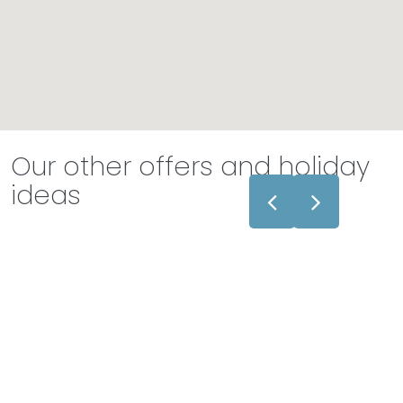
Our other offers and holiday
ideas