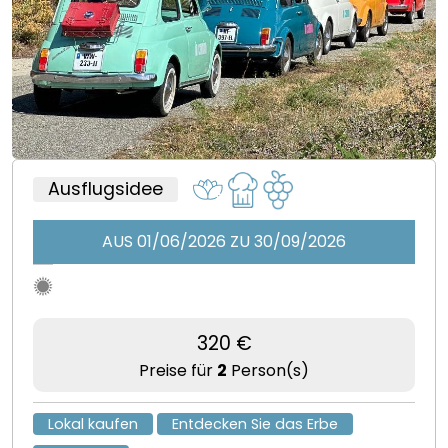
Ausflugsidee
AUS 01/06/2026 ZU 30/09/2026
320 €
Preise für
2
Person(s)
Lokal kaufen
Entdecken Sie das Erbe