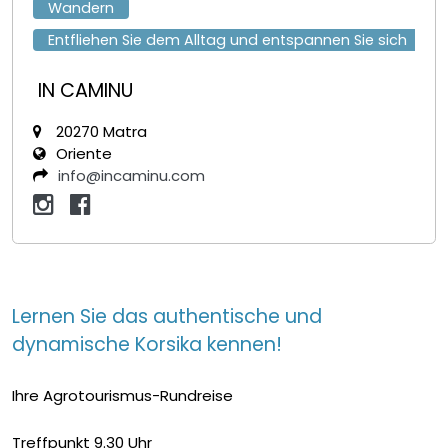
Wandern
Entfliehen Sie dem Alltag und entspannen Sie sich
IN CAMINU
20270 Matra
Oriente
info@incaminu.com
Lernen Sie das authentische und
dynamische Korsika kennen!
Ihre Agrotourismus-Rundreise
Treffpunkt 9.30 Uhr