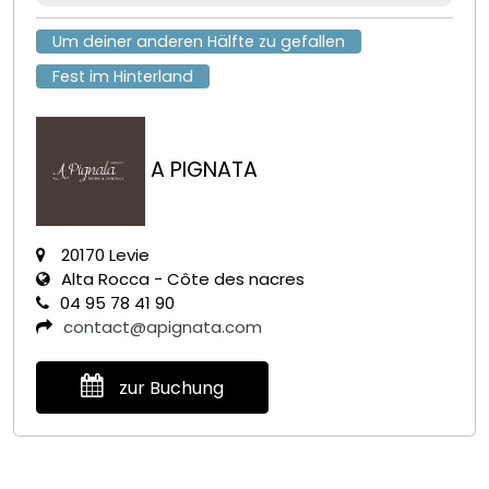
Um deiner anderen Hälfte zu gefallen
Fest im Hinterland
A PIGNATA
20170 Levie
Alta Rocca - Côte des nacres
04 95 78 41 90
contact@apignata.com
zur Buchung