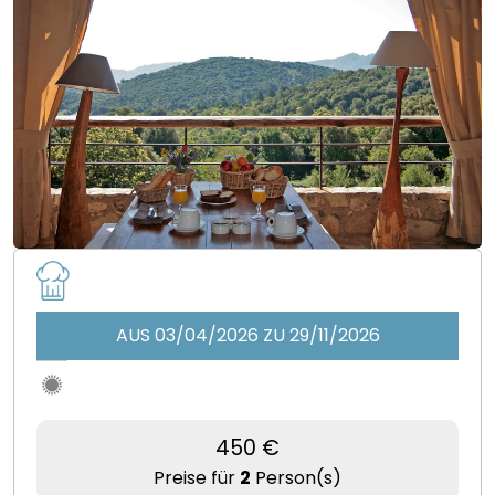
AUS 03/04/2026 ZU 29/11/2026
450 €
Preise für
2
Person(s)