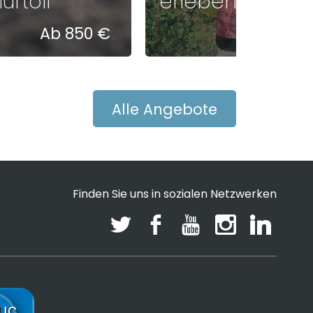
urtoli
erleben
Ab 850 €
25 €
Alle Angebote
Finden Sie uns in sozialen Netzwerken
uc