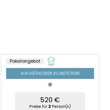
Paketangebot
AUS 03/04/2026 ZU 28/11/2026
520 €
Preise für
2
Person(s)