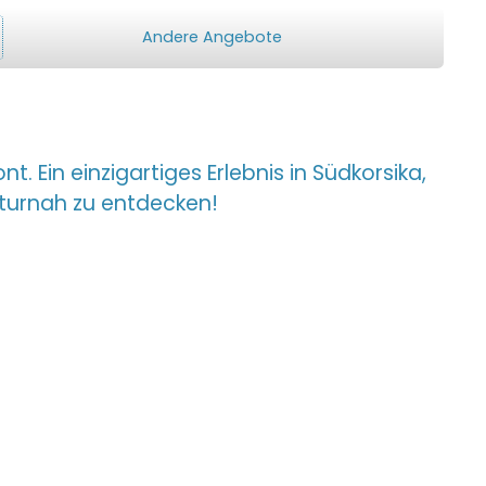
Andere Angebote
t. Ein einzigartiges Erlebnis in Südkorsika,
aturnah zu entdecken!