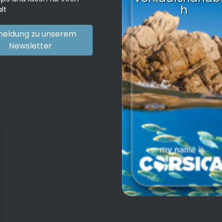
h
lt
eldung zu unserem
Newsletter