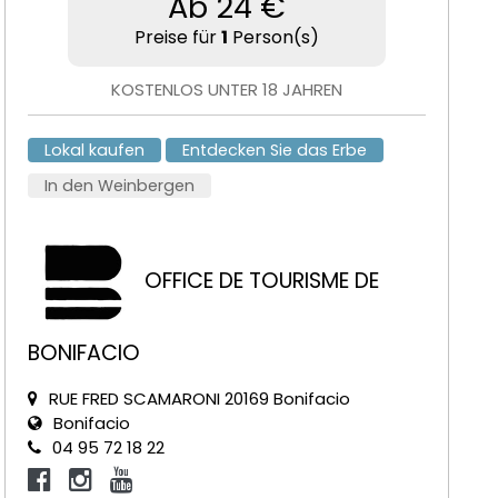
Ab 24 €
Preise für
1
Person(s)
KOSTENLOS UNTER 18 JAHREN
Lokal kaufen
Entdecken Sie das Erbe
In den Weinbergen
OFFICE DE TOURISME DE
BONIFACIO
RUE FRED SCAMARONI 20169 Bonifacio
Bonifacio
04 95 72 18 22