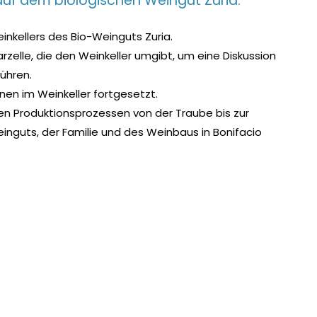
uf dem biologischen Weingut Zuria.
inkellers des Bio-Weinguts Zuria.
zelle, die den Weinkeller umgibt, um eine Diskussion
ühren.
inen im Weinkeller fortgesetzt.
llen Produktionsprozessen von der Traube bis zur
inguts, der Familie und des Weinbaus in Bonifacio