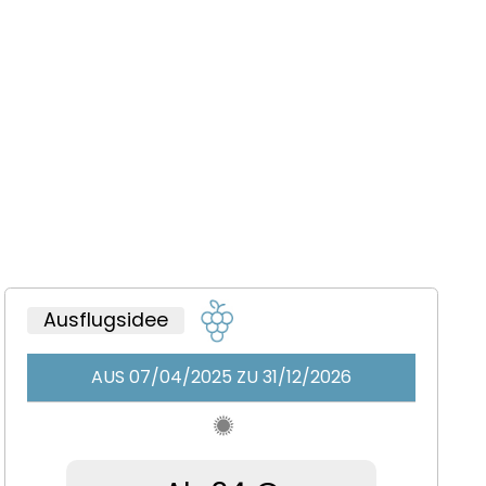
Ausflugsidee
AUS 07/04/2025 ZU 31/12/2026