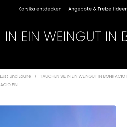
Korsika entdecken
Angebote & Freizeitidee
 IN EIN WEINGUT IN
Lust und Laune
/
TAUCHEN SIE IN EIN WEINGUT IN BONIFACIO 
FACIO EIN