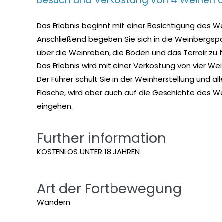
Besuch und Verkostung von 4 Weinen a
Das Erlebnis beginnt mit einer Besichtigung des We
Anschließend begeben Sie sich in die Weinbergspar
über die Weinreben, die Böden und das Terroir zu f
Das Erlebnis wird mit einer Verkostung von vier We
Der Führer schult Sie in der Weinherstellung und a
Flasche, wird aber auch auf die Geschichte des We
eingehen.
Further information
KOSTENLOS UNTER 18 JAHREN
Art der Fortbewegung
Wandern