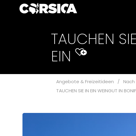
TAUCHEN SIE
EIN
+
Angebote & Freizeitideen
/
Nach 
TAUCHEN SIE IN EIN WEINGUT IN BONI