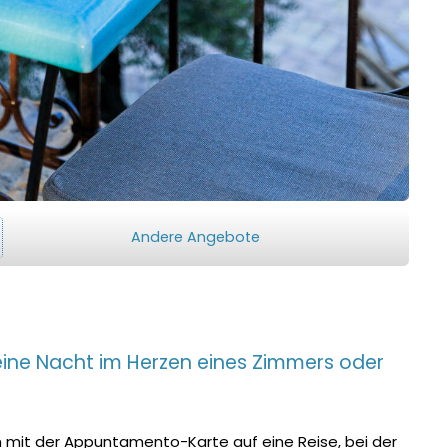
Andere Angebote
r eine Nacht im Herzen eines Zimmers oder
mit der Appuntamento-Karte auf eine Reise, bei der