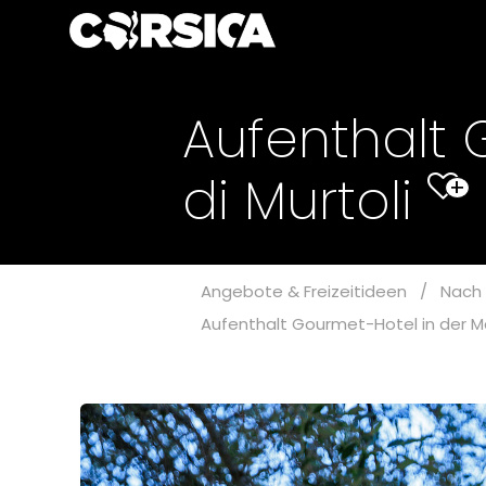
Aufenthalt 
di Murtoli
+
Angebote & Freizeitideen
/
Nach 
Aufenthalt Gourmet-Hotel in der Ma