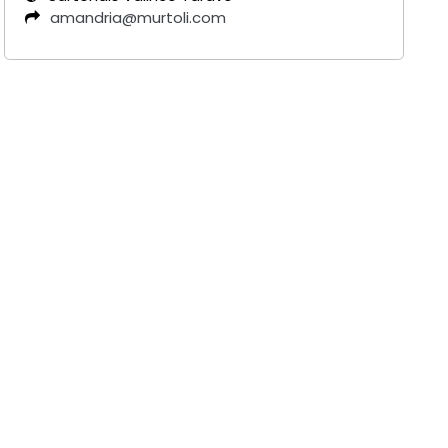
amandria@murtoli.com