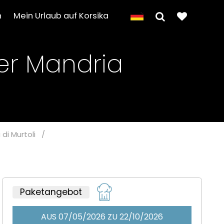
n
Mein Urlaub auf Korsika
er Mandria
di Murtoli
/
Paketangebot
AUS 07/05/2026 ZU 22/10/2026