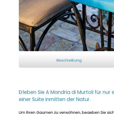
Beschreibung
Erleben Sie A Mandria di Murtoli für nu
einer Suite inmitten der Natur.
Um Ihren Gaumen zu verwöhnen, begeben Sie sich 