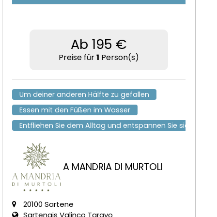
Ab 195 €
Preise für
1
Person(s)
Um deiner anderen Hälfte zu gefallen
Essen mit den Füßen im Wasser
Entfliehen Sie dem Alltag und entspannen Sie sich
A MANDRIA DI MURTOLI
20100 Sartene
Sartenais Valinco Taravo