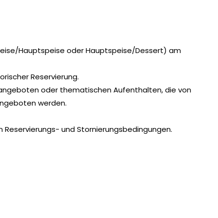
rspeise/Hauptspeise oder Hauptspeise/Dessert) am
rischer Reservierung.
sangeboten oder thematischen Aufenthalten, die von
 angeboten werden.
en Reservierungs- und Stornierungsbedingungen.