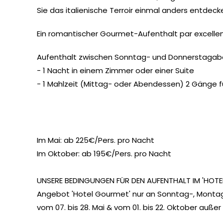
Sie das italienische Terroir einmal anders entdeck
Ein romantischer Gourmet-Aufenthalt par excelle
Aufenthalt zwischen Sonntag- und Donnerstagab
- 1 Nacht in einem Zimmer oder einer Suite
- 1 Mahlzeit (Mittag- oder Abendessen) 2 Gänge 
Im Mai: ab 225€/Pers. pro Nacht
Im Oktober: ab 195€/Pers. pro Nacht
UNSERE BEDINGUNGEN FÜR DEN AUFENTHALT IM 'HOTE
Angebot 'Hotel Gourmet' nur an Sonntag-, Monta
vom 07. bis 28. Mai & vom 01. bis 22. Oktober auß